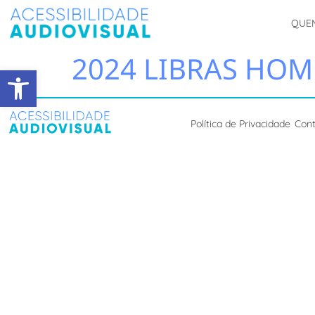
QUE
2024 LIBRAS HOME
Abrir a barra de ferramentas
Política de Privacidade
Con